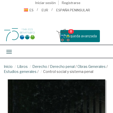
Iniciar sesión
Registrarse
ES
EUR
ESPAÑA PENINSULAR
0
Busqueda avanzada
Toggle navigation
Inicio
Libros
Derecho
/
Derecho penal
/
Obras Generales
/
Estudios generales
/
Control social y sistema penal