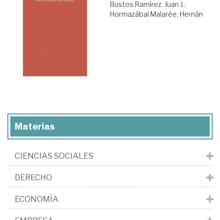
Bustos Ramírez, Juan J.
;
Hormazábal Malarée, Hernán
Materias
CIENCIAS SOCIALES
DERECHO
ECONOMÍA