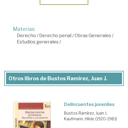
Materias:
Derecho
/
Derecho penal
/
Obras Generales
/
Estudios generales
/
Otros libros de Bustos Ramírez, Juan J.
Delincuentes juveniles
Bustos Ramírez, Juan J.
;
Kaufmann, Hilde (1920-1981)