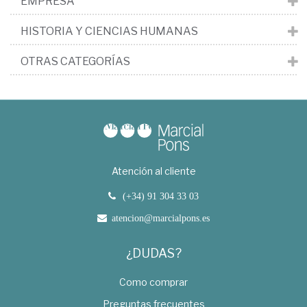
EMPRESA
HISTORIA Y CIENCIAS HUMANAS
OTRAS CATEGORÍAS
Atención al cliente
(+34) 91 304 33 03
atencion@marcialpons.es
¿DUDAS?
Como comprar
Preguntas frecuentes