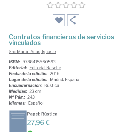
Contratos financieros de servicios
vinculados
San Martín Arias, Ignacio
ISBN:
9788415560593
Editorial:
Editorial Rasche
Fecha de la edición:
2016
Lugar de la edición:
Madrid. España
Encuadernación:
Rústica
Medidas:
23 cm
Nº Pág.:
243
Idiomas:
Español
Papel: Rústica
27,96 €