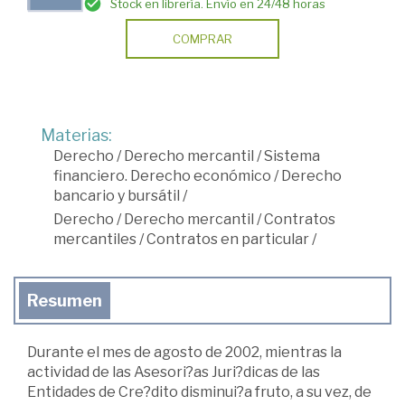
Stock en librería. Envío en 24/48 horas
COMPRAR
Materias:
Derecho
/
Derecho mercantil
/
Sistema
financiero. Derecho económico
/
Derecho
bancario y bursátil
/
Derecho
/
Derecho mercantil
/
Contratos
mercantiles
/
Contratos en particular
/
Resumen
Durante el mes de agosto de 2002, mientras la
actividad de las Asesori?as Juri?dicas de las
Entidades de Cre?dito disminui?a fruto, a su vez, de