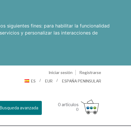
os siguientes fines:
para habilitar la funcionalidad
servicios y personalizar las interacciones de
Iniciar sesión
Registrarse
ES
EUR
ESPAÑA PENINSULAR
0
artículos
Busqueda avanzada
0