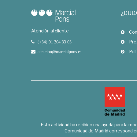
¿DUD
Atención al cliente
Com
Pre
(+34) 91 304 33 03
Polí
atencion@marcialpons.es
Esta actividad ha recibido una ayuda para la mode
Comunidad de Madrid correspondien