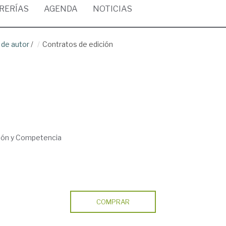
BRERÍAS
AGENDA
NOTICIAS
 de autor
/
Contratos de edición
ción y Competencia
COMPRAR