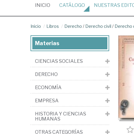
(CURRENT)
INICIO
CATÁLOGO
NUESTRAS
EDIT
Inicio
Libros
Derecho
/
Derecho civil
/
Derecho 
Materias
CIENCIAS SOCIALES
DERECHO
ECONOMÍA
EMPRESA
HISTORIA Y CIENCIAS
HUMANAS
OTRAS CATEGORÍAS