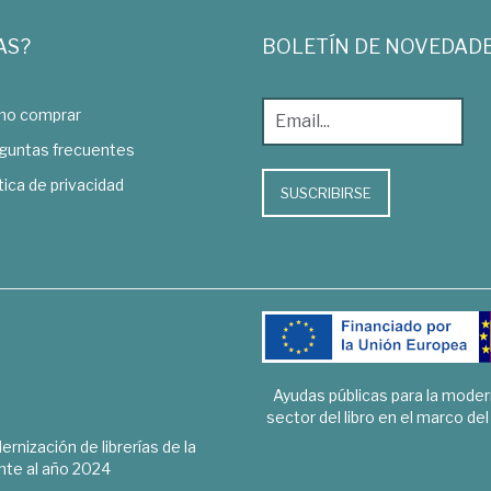
AS?
BOLETÍN DE NOVEDAD
o comprar
guntas frecuentes
tica de privacidad
SUSCRIBIRSE
Ayudas públicas para la mode
sector del libro en el marco de
rnización de librerías de la
te al año 2024