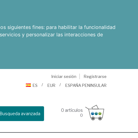
os siguientes fines:
para habilitar la funcionalidad
servicios y personalizar las interacciones de
Iniciar sesión
Registrarse
ES
EUR
ESPAÑA PENINSULAR
0
artículos
Busqueda avanzada
0