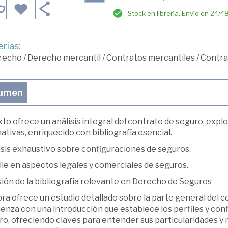
Stock en librería. Envío en 24/4
rias:
recho
/
Derecho mercantil
/
Contratos mercantiles
/
Contra
umen
xto ofrece un análisis integral del contrato de seguro, expl
tivas, enriquecido con bibliografía esencial.
isis exhaustivo sobre configuraciones de seguros.
le en aspectos legales y comerciales de seguros.
ión de la bibliografía relevante en Derecho de Seguros
ra ofrece un estudio detallado sobre la parte general del c
enza con una introducción que establece los perfiles y con
o, ofreciendo claves para entender sus particularidades y 