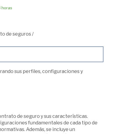
8 horas
to de seguros
/
orando sus perfiles, configuraciones y
ontrato de seguro y sus características.
figuraciones fundamentales de cada tipo de
normativas. Además, se incluye un