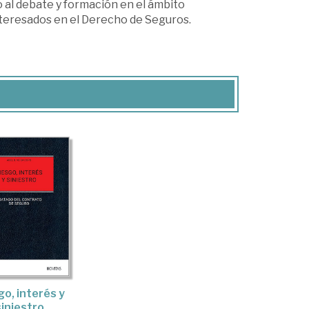
o al debate y formación en el ámbito
nteresados en el Derecho de Seguros.
go, interés y
siniestro