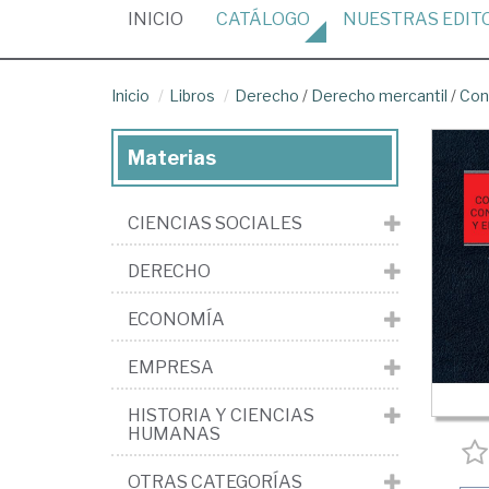
(CURRENT)
INICIO
CATÁLOGO
NUESTRAS
EDIT
Inicio
Libros
Derecho
/
Derecho mercantil
/
Con
Materias
CIENCIAS SOCIALES
DERECHO
ECONOMÍA
EMPRESA
HISTORIA Y CIENCIAS
HUMANAS
OTRAS CATEGORÍAS