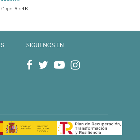
 Copo, Abel B.
ES
SÍGUENOS EN