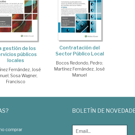
Contratación del
a gestión de los
Sector Público Local
rvicios públicos
locales
Bocos Redondo, Pedro
;
Martínez Fernández, José
ínez Fernández, José
Manuel
nuel
;
Sosa Wagner,
Francisco
AS?
BOLETÍN DE NOVEDAD
o comprar