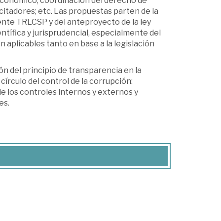
 económico; coordinación del derecho de
icitadores; etc. Las propuestas parten de la
gente TRLCSP y del anteproyecto de la ley
entífica y jurisprudencial, especialmente del
n aplicables tanto en base a la legislación
ón del principio de transparencia en la
círculo del control de la corrupción:
de los controles internos y externos y
es.