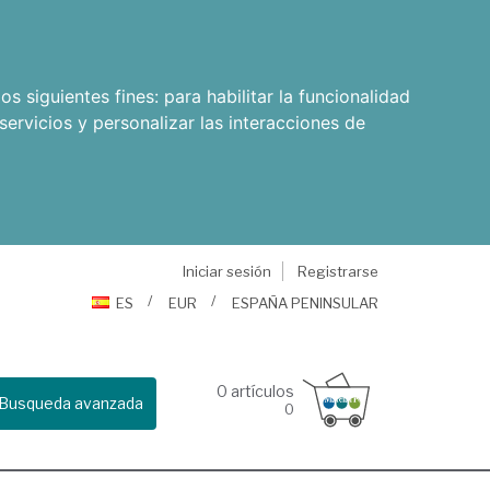
os siguientes fines:
para habilitar la funcionalidad
servicios y personalizar las interacciones de
Iniciar sesión
Registrarse
ES
EUR
ESPAÑA PENINSULAR
0
artículos
Busqueda avanzada
0