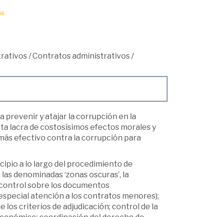
s.
trativos
/
Contratos administrativos
/
prevenir y atajar la corrupción en la
ta lacra de costosísimos efectos morales y
más efectivo contra la corrupción para
ipio a lo largo del procedimiento de
las denominadas ‘zonas oscuras’, la
n: control sobre los documentos
especial atención a los contratos menores);
e los criterios de adjudicación; control de la