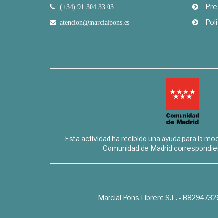
Pre
(+34) 91 304 33 03
Polí
atencion@marcialpons.es
Esta actividad ha recibido una ayuda para la mode
Comunidad de Madrid correspondien
Marcial Pons Librero S.L. - B8294732