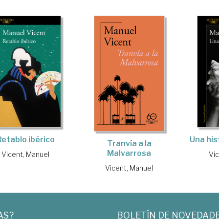
Una his
Retablo ibérico
Tranvía a la
Malvarrosa
Vi
Vicent, Manuel
Vicent, Manuel
AS?
BOLETÍN DE NOVEDAD