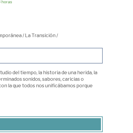
8 horas
mporánea
/
La Transición
/
udio del tiempo, la historia de una herida, la
rminados sonidos, sabores, caricias o
 con la que todos nos unificábamos porque