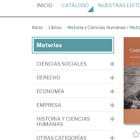
(CURRENT)
INICIO
CATÁLOGO
NUESTRAS
EDIT
Inicio
Libros
Historia y Ciencias Humanas
/
Hist
Materias
CIENCIAS SOCIALES
DERECHO
ECONOMÍA
EMPRESA
HISTORIA Y CIENCIAS
HUMANAS
OTRAS CATEGORÍAS