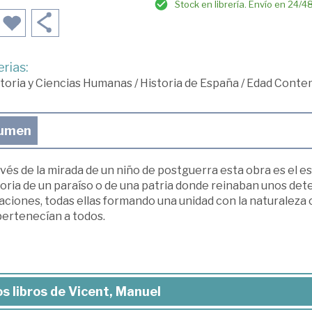
Stock en librería. Envío en 24/4
rias:
toria y Ciencias Humanas
/
Historia de España
/
Edad Conte
umen
vés de la mirada de un niño de postguerra esta obra es el est
ria de un paraíso o de una patria donde reinaban unos dete
aciones, todas ellas formando una unidad con la naturaleza
pertenecían a todos.
s libros de Vicent, Manuel