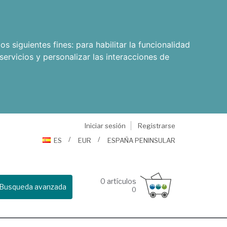
os siguientes fines:
para habilitar la funcionalidad
servicios y personalizar las interacciones de
Iniciar sesión
Registrarse
ES
EUR
ESPAÑA PENINSULAR
0
artículos
Busqueda avanzada
0