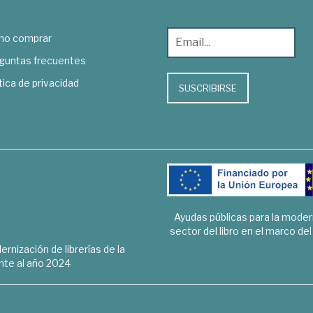
o comprar
guntas frecuentes
tica de privacidad
SUSCRIBIRSE
Ayudas públicas para la mode
sector del libro en el marco de
rnización de librerías de la
te al año 2024