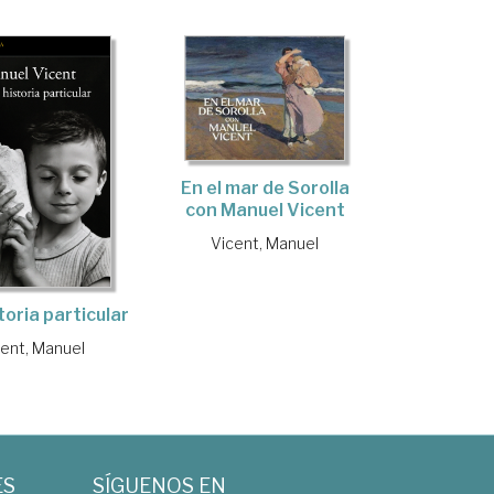
En el mar de Sorolla
con Manuel Vicent
Vicent, Manuel
toria particular
cent, Manuel
ES
SÍGUENOS EN