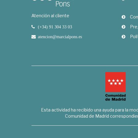
Atención al cliente
Com
Pre
(+34) 91 304 33 03
Polí
atencion@marcialpons.es
Esta actividad ha recibido una ayuda para la mode
Comunidad de Madrid correspondien