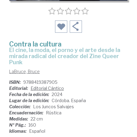
Contra la cultura
el cine, la moda, el porno y el arte desde la
mirada radical del creador del Zine Queer
Punk
LaBruce, Bruce
ISBN:
9788419387905
Editorial:
Editorial Cántico
Fecha de la edición:
2024
Lugar de la edición:
Córdoba. España
Colección:
Los Juncos Salvajes
Encuadernación:
Rústica
Medidas:
22 cm
Nº Pág.:
160
Idiomas:
Español