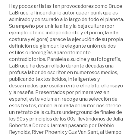
Hay pocos artistas tan provocadores como Bruce
LaBruce, el incendiario autor queer punk que es
admirado y censurado a lo largo de todo el planeta.
Su empeño por unir la alta y la baja cultura (por
ejemplo: el cine independiente y el porno; la alta
costura y el gore) parece la ejecución de su propia
definición de glamour: la elegante unión de dos
estilos o ideologías aparentemente
contradictorios. Paralela a su cine y su fotografía,
LaBruce ha desarrollado durante décadas una
profusa labor de escritor en numerosos medios,
publicando textos ácidos, inteligentes y
descarnados que oscilan entre el relato, el ensayo
y la reseña. Presentados por primera vez en
español, este volumen recoge una selección de
esos textos, donde la mirada del autor nos ofrece
un retrato de la cultura underground de finales de
los 90s y principios de los 00s, llevándonos de Julia
Roberts a Dereck Jarman pasando por Debbie
Reynolds, River Phoenix y Gus Van Sant, al tiempo