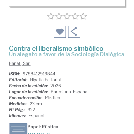
Contra el liberalismo simbólico
Un alegato a favor de la Sociología Dialógica
Hanafi, Sari
ISBN:
9788412919844
Editorial:
Hipatia Editorial
Fecha de la edición:
2026
Lugar de la edición:
Barcelona. España
Encuadernación:
Rústica
Medidas:
23 cm
Nº Pág.:
322
Idiomas:
Español
Papel: Rústica