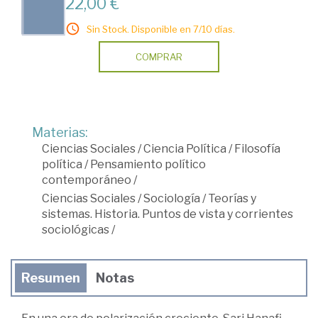
22,00 €
Sin Stock. Disponible en 7/10 días.
COMPRAR
Materias:
Ciencias Sociales
/
Ciencia Política
/
Filosofía
política
/
Pensamiento político
contemporáneo
/
Ciencias Sociales
/
Sociología
/
Teorías y
sistemas. Historia. Puntos de vista y corrientes
sociológicas
/
Resumen
Notas