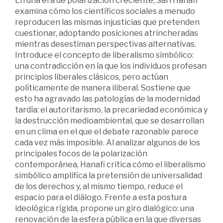
En una era de polarización creciente, Sari Hanafi
examina cómo los científicos sociales a menudo
reproducen las mismas injusticias que pretenden
cuestionar, adoptando posiciones atrincheradas
mientras desestiman perspectivas alternativas.
Introduce el concepto de liberalismo simbólico:
una contradicción en la que los individuos profesan
principios liberales clásicos, pero actúan
políticamente de manera iliberal. Sostiene que
esto ha agravado las patologías de la modernidad
tardía: el autoritarismo, la precariedad económica y
la destrucción medioambiental, que se desarrollan
en un clima en el que el debate razonable parece
cada vez más imposible. Al analizar algunos de los
principales focos de la polarización
contemporánea, Hanafi critica cómo el liberalismo
simbólico amplifica la pretensión de universalidad
de los derechos y, al mismo tiempo, reduce el
espacio para el diálogo. Frente a esta postura
ideológica rígida, propone un giro dialógico: una
renovación de la esfera pública en la que diversas