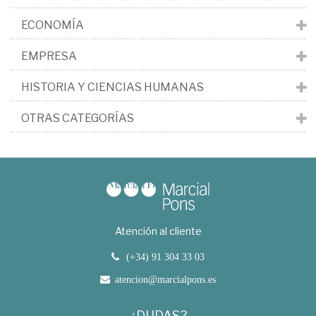
ECONOMÍA
EMPRESA
HISTORIA Y CIENCIAS HUMANAS
OTRAS CATEGORÍAS
Atención al cliente
(+34) 91 304 33 03
atencion@marcialpons.es
¿DUDAS?