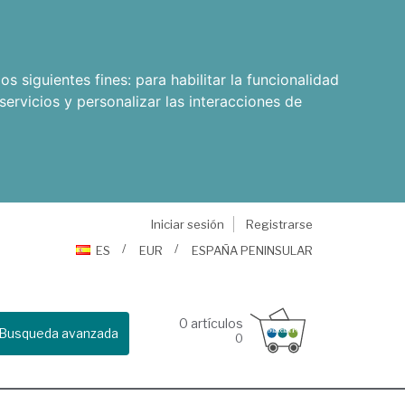
os siguientes fines:
para habilitar la funcionalidad
servicios y personalizar las interacciones de
Iniciar sesión
Registrarse
ES
EUR
ESPAÑA PENINSULAR
0
artículos
Busqueda avanzada
0