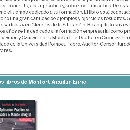
es concreta, clara, práctica y, sobretodo, didáctica. De esta
o el tiempo dedicado a su formación. El libro está adaptad
ene una gran cantidad de ejemplos y ejercicios resueltos. G
sariales y en Ciencias de la Educación. Ha ampliado sus est
mos años se ha dedicado a la formación empresarial como p
ficación y Calidad. Enric Monfort, es Doctor en Ciencias E
iado de la Universidad Pompeu Fabra. Auditor-Censor Jurad
tores.
s libros de Monfort Aguilar, Enric