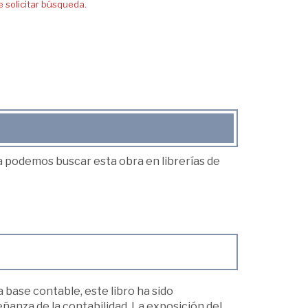
solicitar búsqueda.
ea podemos buscar esta obra en librerías de
 base contable, este libro ha sido
anza de la contabilidad. La exposición del