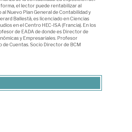
 forma, el lector puede rentabilizar al
o al Nuevo Plan General de Contabilidad y
erard Ballestà, es licenciado en Ciencias
udios en el Centro HEC-ISA (Francia). En los
rofesor de EADA de donde es Director de
conómicas y Empresariales. Profesor
o de Cuentas. Socio Director de BCM