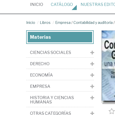
(CURRENT)
INICIO
CATÁLOGO
NUESTRAS
EDIT
Inicio
Libros
Empresa
/
Contabilidad y auditoría
Materias
CIENCIAS SOCIALES
DERECHO
ECONOMÍA
EMPRESA
HISTORIA Y CIENCIAS
HUMANAS
OTRAS CATEGORÍAS