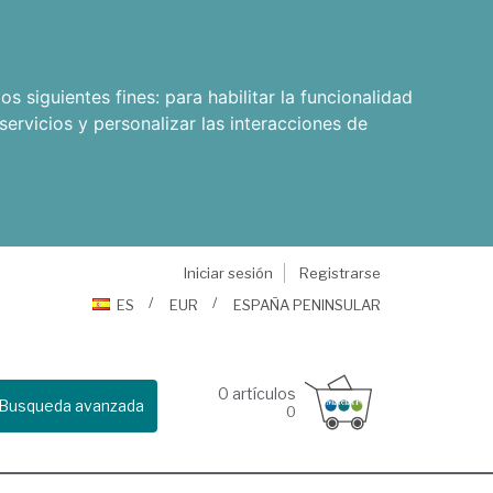
os siguientes fines:
para habilitar la funcionalidad
servicios y personalizar las interacciones de
Iniciar sesión
Registrarse
ES
EUR
ESPAÑA PENINSULAR
0
artículos
Busqueda avanzada
0