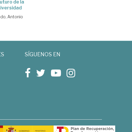
futuro de la
iversidad
ido, Antonio
ES
SÍGUENOS EN