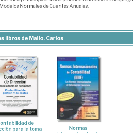
s Modelos Normales de Cuentas Anuales.
s libros de Mallo, Carlos
ontabilidad de
Normas
cción para la toma