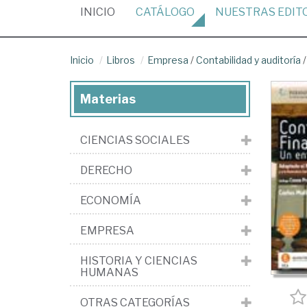
(CURRENT)
INICIO
CATÁLOGO
NUESTRAS
EDIT
Inicio
Libros
Empresa
/
Contabilidad y auditoría
Materias
CIENCIAS SOCIALES
DERECHO
ECONOMÍA
EMPRESA
HISTORIA Y CIENCIAS
HUMANAS
OTRAS CATEGORÍAS