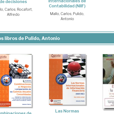
Internacionales de
de decisiones
Contabilidad (NIIF)
lo, Carlos
;
Rocafort,
Mallo, Carlos
;
Pulido,
Alfredo
Antonio
s libros de Pulido, Antonio
Las Normas
mbinaciones de