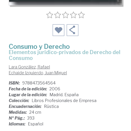
Consumo y Derecho
elementos jurídico-privados de Derecho del
Consumo
Lara González, Rafael
Echaide Izquierdo, Juan Miguel
ISBN:
9788473564564
Fecha de la edición:
2006
Lugar de la edición:
Madrid. España
Colección:
Libros Profesionales de Empresa
Encuadernación:
Rústica
Medidas:
24 cm
Nº Pág.:
393
Idiomas:
Español