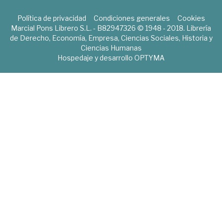
Política de privacidad
Condiciones generales
Cookies
Marcial Pons Librero S.L. - B82947326 © 1948 - 2018. Librería
de Derecho, Economía, Empresa, Ciencias Sociales, Historia y
Ciencias Humanas
Hospedaje y desarrollo
OPTYMA