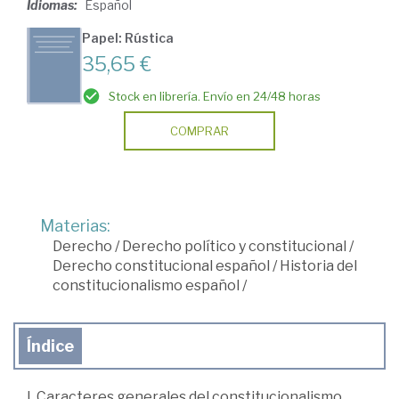
Idiomas:
Español
Papel: Rústica
35,65 €
Stock en librería. Envío en 24/48 horas
COMPRAR
Materias:
Derecho
/
Derecho político y constitucional
/
Derecho constitucional español
/
Historia del
constitucionalismo español
/
Índice
I. Caracteres generales del constitucionalismo