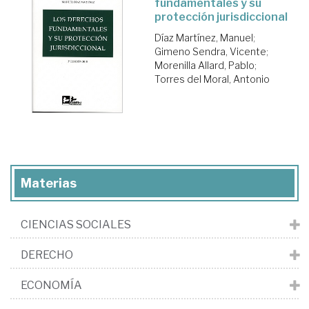
fundamentales y su
protección jurisdiccional
Díaz Martínez, Manuel
;
Gimeno Sendra, Vicente
;
Morenilla Allard, Pablo
;
Torres del Moral, Antonio
Materias
CIENCIAS SOCIALES
DERECHO
ECONOMÍA