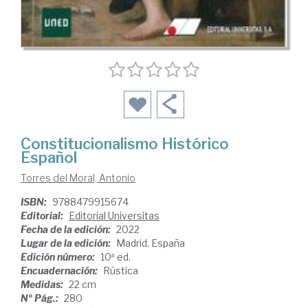
Constitucionalismo Histórico
Español
Torres del Moral, Antonio
ISBN:
9788479915674
Editorial:
Editorial Universitas
Fecha de la edición:
2022
Lugar de la edición:
Madrid. España
Edición número:
10ª ed.
Encuadernación:
Rústica
Medidas:
22 cm
Nº Pág.:
280