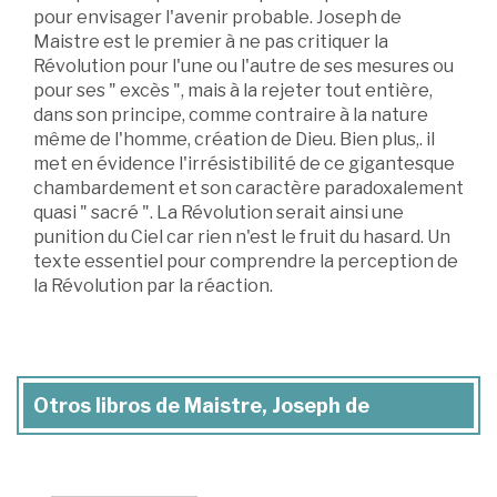
pour envisager l'avenir probable. Joseph de
Maistre est le premier à ne pas critiquer la
Révolution pour l'une ou l'autre de ses mesures ou
pour ses " excès ", mais à la rejeter tout entière,
dans son principe, comme contraire à la nature
même de l'homme, création de Dieu. Bien plus,. il
met en évidence l'irrésistibilité de ce gigantesque
chambardement et son caractère paradoxalement
quasi " sacré ". La Révolution serait ainsi une
punition du Ciel car rien n'est le fruit du hasard. Un
texte essentiel pour comprendre la perception de
la Révolution par la réaction.
Otros libros de Maistre, Joseph de