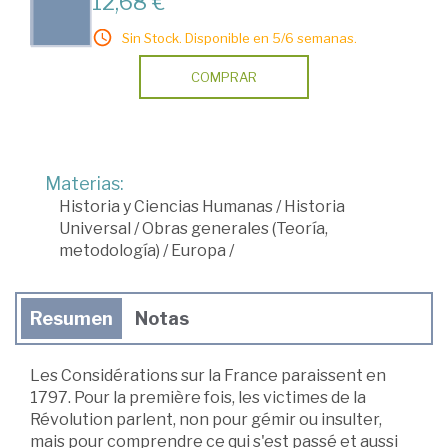
12,68 €
Sin Stock. Disponible en 5/6 semanas.
COMPRAR
Materias:
Historia y Ciencias Humanas
/
Historia
Universal
/
Obras generales (Teoría,
metodología)
/
Europa
/
Resumen
Notas
Les Considérations sur la France paraissent en
1797. Pour la première fois, les victimes de la
Révolution parlent, non pour gémir ou insulter,
mais pour comprendre ce qui s'est passé et aussi