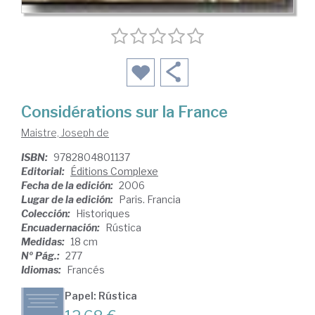
Considérations sur la France
Maistre, Joseph de
ISBN:
9782804801137
Editorial:
Éditions Complexe
Fecha de la edición:
2006
Lugar de la edición:
Paris. Francia
Colección:
Historiques
Encuadernación:
Rústica
Medidas:
18 cm
Nº Pág.:
277
Idiomas:
Francés
Papel: Rústica