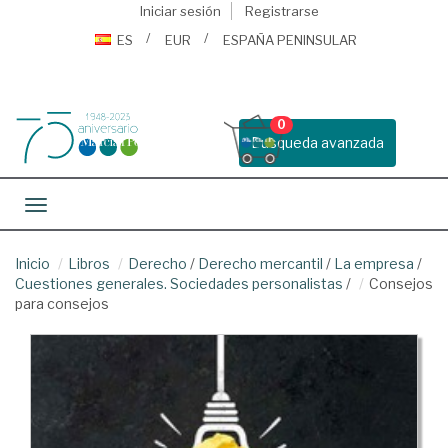
Iniciar sesión
Registrarse
ES
EUR
ESPAÑA PENINSULAR
0
Busqueda avanzada
Toggle navigation
Inicio
Libros
Derecho
/
Derecho mercantil
/
La empresa
/
Cuestiones generales. Sociedades personalistas
/
Consejos
para consejos