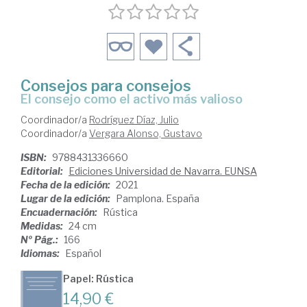
Consejos para consejos
el consejo como el activo más valioso
Coordinador/a
Rodríguez Díaz, Julio
Coordinador/a
Vergara Alonso, Gustavo
ISBN:
9788431336660
Editorial:
Ediciones Universidad de Navarra. EUNSA
Fecha de la edición:
2021
Lugar de la edición:
Pamplona. España
Encuadernación:
Rústica
Medidas:
24 cm
Nº Pág.:
166
Idiomas:
Español
Papel: Rústica
14,90 €