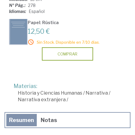
Nº Pág.:
278
Idiomas:
Español
Papel: Rústica
12,50 €
Sin Stock. Disponible en 7/10 días.
COMPRAR
Materias:
Historia y Ciencias Humanas
/
Narrativa
/
Narrativa extranjera
/
Resumen
Notas