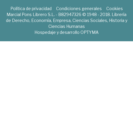
Política de privacidad
Condiciones generales
Cookies
Marcial Pons Librero S.L. - B82947326 © 1948 - 2018. Librería
de Derecho, Economía, Empresa, Ciencias Sociales, Historia y
Ciencias Humanas
Hospedaje y desarrollo
OPTYMA