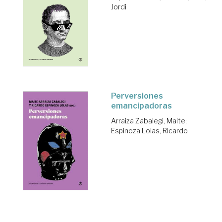
Jordi
Perversiones
emancipadoras
Arraiza Zabalegi, Maite
;
Espinoza Lolas, Ricardo