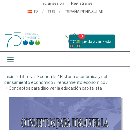
Iniciar sesión
Registrarse
ES
EUR
ESPAÑA PENINSULAR
0
Busqueda avanzada
Toggle navigation
Inicio
Libros
Economía
/
Historia económica y del
pensamiento económico
/
Pensamiento económico
/
Conceptos para disolver la educación capitalista