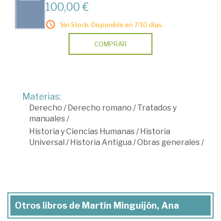
100,00 €
Sin Stock. Disponible en 7/10 días.
COMPRAR
Materias:
Derecho
/
Derecho romano
/
Tratados y
manuales
/
Historia y Ciencias Humanas
/
Historia
Universal
/
Historia Antigua
/
Obras generales
/
Otros libros de Martín Minguijón, Ana