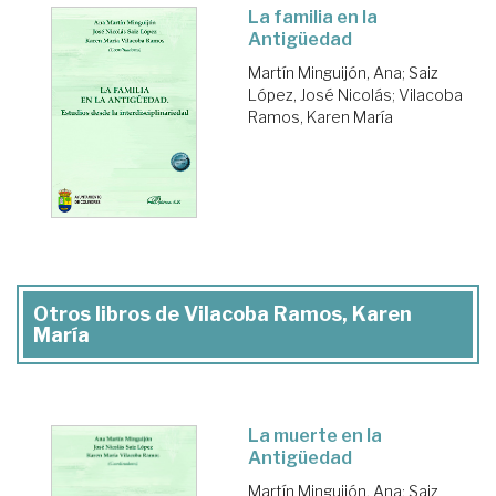
La familia en la
Antigüedad
Martín Minguijón, Ana
;
Saiz
López, José Nicolás
;
Vilacoba
Ramos, Karen María
Otros libros de Vilacoba Ramos, Karen
María
La muerte en la
Antigüedad
Martín Minguijón, Ana
;
Saiz