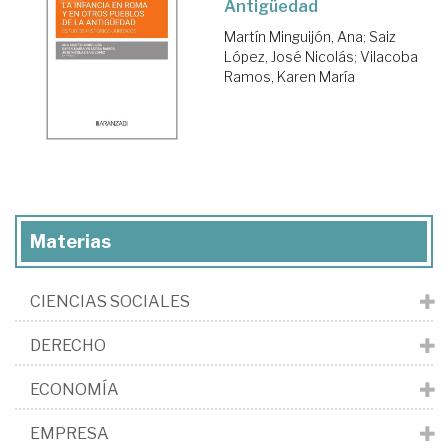
Antigüedad
Martín Minguijón, Ana
;
Saiz
López, José Nicolás
;
Vilacoba
Ramos, Karen María
Materias
CIENCIAS SOCIALES
DERECHO
ECONOMÍA
EMPRESA