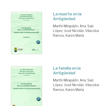
La muerte en la
Antigüedad
Martín Minguijón, Ana
;
Saiz
López, José Nicolás
;
Vilacoba
Ramos, Karen María
La familia en la
Antigüedad
Martín Minguijón, Ana
;
Saiz
López, José Nicolás
;
Vilacoba
Ramos, Karen María