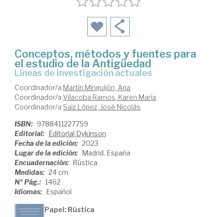
Conceptos, métodos y fuentes para
el estudio de la Antigüedad
líneas de investigación actuales
Coordinador/a
Martín Minguijón, Ana
Coordinador/a
Vilacoba Ramos, Karen María
Coordinador/a
Saiz López, José Nicolás
ISBN:
9788411227759
Editorial:
Editorial Dykinson
Fecha de la edición:
2023
Lugar de la edición:
Madrid. España
Encuadernación:
Rústica
Medidas:
24 cm
Nº Pág.:
1462
Idiomas:
Español
Papel: Rústica