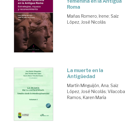
femenina en la Antigua
Roma
Mañas Romero, Irene
;
Saiz
López, José Nicolás
La muerte en la
Antigüedad
Martín Minguijón, Ana
;
Saiz
López, José Nicolás
;
Vilacoba
Ramos, Karen María