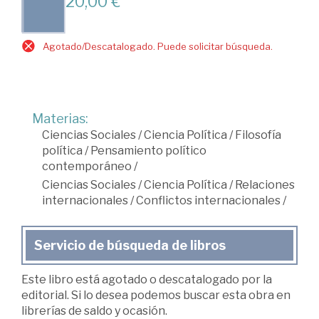
20,00 €
Agotado/Descatalogado. Puede solicitar búsqueda.
Materias:
Ciencias Sociales
/
Ciencia Política
/
Filosofía
política
/
Pensamiento político
contemporáneo
/
Ciencias Sociales
/
Ciencia Política
/
Relaciones
internacionales
/
Conflictos internacionales
/
Servicio de búsqueda de libros
Este libro está agotado o descatalogado por la
editorial. Si lo desea podemos buscar esta obra en
librerías de saldo y ocasión.