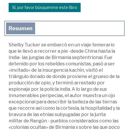
Sí, por favor búsquenme este libro
Resumen
Shelby Tucker se embarcó en un viaje temerario
que le llevó a recorrer a pie -desde China hasta la
India- las junglas de Birmania septentrional. Fue
detenido por los rebeldes comunistas, pasó a ser
«invitado» de la insurgencia kachín, visitó el
triángulo dorado de donde proviene el grueso de la
producción de opio, y terminó arrestado por
espionaje por la policía india. A lo largo de sus
innumerables peripecias, el autor muestra un ojo
excepcional para describir la belleza de las tierras
que recorre así como la cortesía, la hospitalidad y la
bravura de las etnias subyugadas por la junta
militar de Rangún - pueblos considerados como las
«colonias ocultas» de Birmania y sobre las que poco