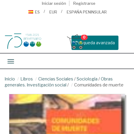
Iniciar sesión
Registrarse
ES
EUR
ESPAÑA PENINSULAR
0
Busqueda avanzada
Toggle navigation
Inicio
Libros
Ciencias Sociales
/
Sociología
/
Obras
generales. Investigación social
/
Comunidades de muerte