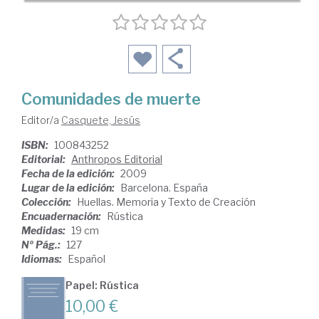
Comunidades de muerte
Editor/a
Casquete, Jesús
ISBN:
100843252
Editorial:
Anthropos Editorial
Fecha de la edición:
2009
Lugar de la edición:
Barcelona. España
Colección:
Huellas. Memoria y Texto de Creación
Encuadernación:
Rústica
Medidas:
19 cm
Nº Pág.:
127
Idiomas:
Español
Papel: Rústica
10,00 €