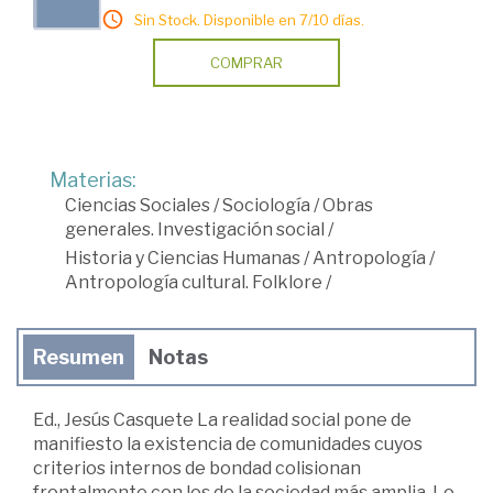
Sin Stock. Disponible en 7/10 días.
COMPRAR
Materias:
Ciencias Sociales
/
Sociología
/
Obras
generales. Investigación social
/
Historia y Ciencias Humanas
/
Antropología
/
Antropología cultural. Folklore
/
Resumen
Notas
Ed., Jesús Casquete La realidad social pone de
manifiesto la existencia de comunidades cuyos
criterios internos de bondad colisionan
frontalmente con los de la sociedad más amplia. Lo