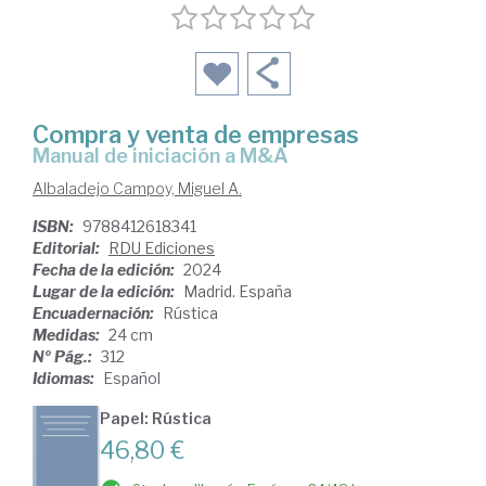
Compra y venta de empresas
Manual de iniciación a M&A
Albaladejo Campoy, Miguel A.
ISBN:
9788412618341
Editorial:
RDU Ediciones
Fecha de la edición:
2024
Lugar de la edición:
Madrid. España
Encuadernación:
Rústica
Medidas:
24 cm
Nº Pág.:
312
Idiomas:
Español
Papel: Rústica
46,80 €