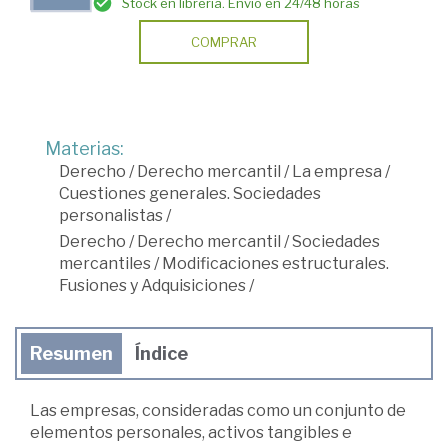
Stock en librería. Envío en 24/48 horas
COMPRAR
Materias:
Derecho
/
Derecho mercantil
/
La empresa
/
Cuestiones generales. Sociedades
personalistas
/
Derecho
/
Derecho mercantil
/
Sociedades
mercantiles
/
Modificaciones estructurales.
Fusiones y Adquisiciones
/
Resumen
Índice
Las empresas, consideradas como un conjunto de
elementos personales, activos tangibles e