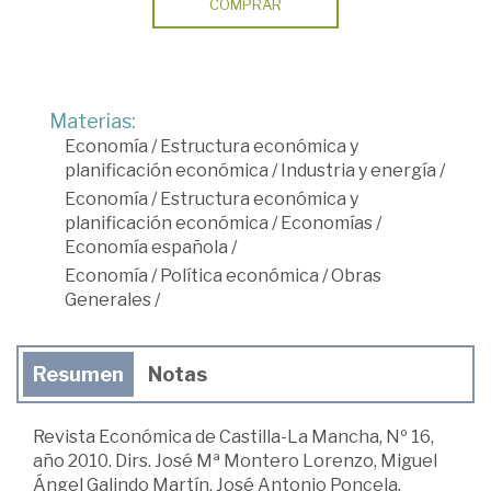
COMPRAR
Materias:
Economía
/
Estructura económica y
planificación económica
/
Industria y energía
/
Economía
/
Estructura económica y
planificación económica
/
Economías
/
Economía española
/
Economía
/
Política económica
/
Obras
Generales
/
Resumen
Notas
Revista Económica de Castilla-La Mancha, Nº 16,
año 2010. Dirs. José Mª Montero Lorenzo, Miguel
Ángel Galindo Martín, José Antonio Poncela.