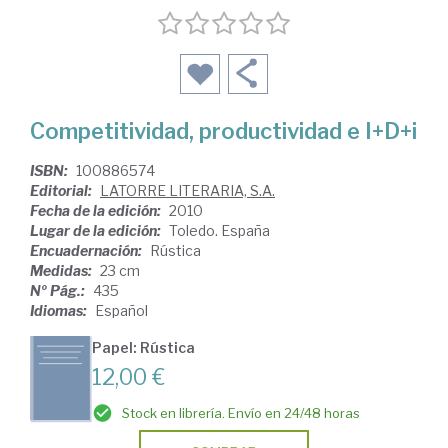
Competitividad, productividad e I+D+i
ISBN:
100886574
Editorial:
LATORRE LITERARIA, S.A.
Fecha de la edición:
2010
Lugar de la edición:
Toledo. España
Encuadernación:
Rústica
Medidas:
23 cm
Nº Pág.:
435
Idiomas:
Español
Papel: Rústica
12,00 €
Stock en librería. Envío en 24/48 horas