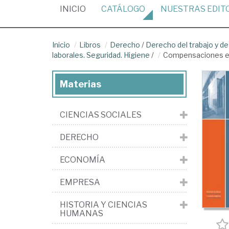
(CURRENT)
INICIO
CATÁLOGO
NUESTRAS
EDIT
Inicio
Libros
Derecho
/
Derecho del trabajo y de
laborales. Seguridad. Higiene
/
Compensaciones ec
Materias
CIENCIAS SOCIALES
DERECHO
ECONOMÍA
EMPRESA
HISTORIA Y CIENCIAS
HUMANAS