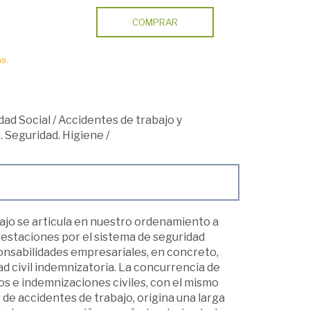
COMPRAR
s.
dad Social
/
Accidentes de trabajo y
 Seguridad. Higiene
/
jo se articula en nuestro ordenamiento a
estaciones por el sistema de seguridad
ponsabilidades empresariales, en concreto,
ad civil indemnizatoria. La concurrencia de
os e indemnizaciones civiles, con el mismo
s de accidentes de trabajo, origina una larga