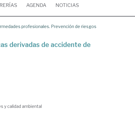
BRERÍAS
AGENDA
NOTICIAS
ermedades profesionales. Prevención de riesgos
s derivadas de accidente de
s y calidad ambiental