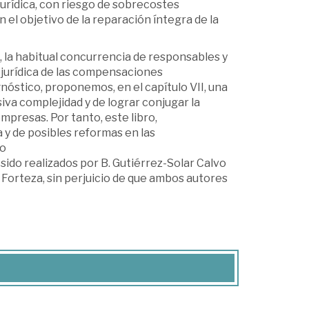
jurídica, con riesgo de sobrecostes
el objetivo de la reparación íntegra de la
, la habitual concurrencia de responsables y
 jurídica de las compensaciones
óstico, proponemos, en el capítulo VII, una
iva complejidad y de lograr conjugar la
empresas. Por tanto, este libro,
a y de posibles reformas en las
jo
 sido realizados por B. Gutiérrez-Solar Calvo
ra Forteza, sin perjuicio de que ambos autores