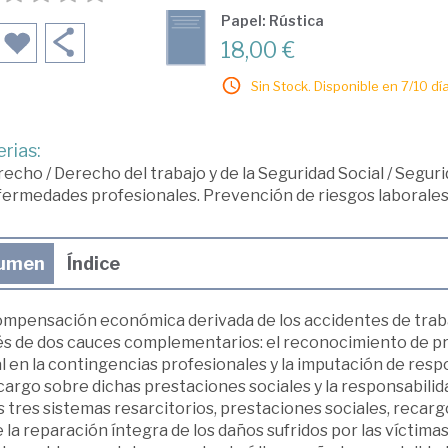
Papel: Rústica
18,00 €
Sin Stock. Disponible en 7/10 día
rias:
recho
/
Derecho del trabajo y de la Seguridad Social
/
Seguri
ermedades profesionales. Prevención de riesgos laborales.
umen
Índice
ompensación económica derivada de los accidentes de traba
és de dos cauces complementarios: el reconocimiento de pr
l en la contingencias profesionales y la imputación de res
cargo sobre dichas prestaciones sociales y la responsabilid
 tres sistemas resarcitorios, prestaciones sociales, recarg
e la reparación íntegra de los daños sufridos por las víctima