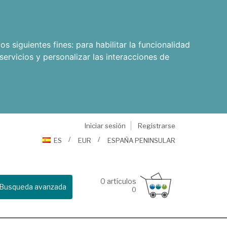
os siguientes fines:
para habilitar la funcionalidad
servicios y personalizar las interacciones de
Iniciar sesión
Registrarse
ES
EUR
ESPAÑA PENINSULAR
0
artículos
Busqueda avanzada
0