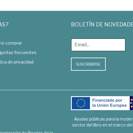
AS?
BOLETÍN DE NOVEDAD
o comprar
guntas frecuentes
tica de privacidad
SUSCRIBIRSE
Ayudas públicas para la mode
sector del libro en el marco de
rnización de librerías de la