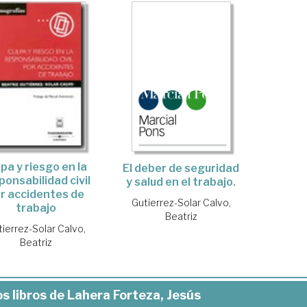
pa y riesgo en la
El deber de seguridad
ponsabilidad civil
y salud en el trabajo.
r accidentes de
Gutierrez-Solar Calvo,
trabajo
Beatriz
ierrez-Solar Calvo,
Beatriz
s libros de Lahera Forteza, Jesús