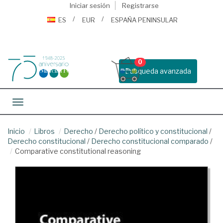
Iniciar sesión
Registrarse
ES
EUR
ESPAÑA PENINSULAR
0
Busqueda avanzada
Toggle navigation
Inicio
Libros
Derecho
/
Derecho político y constitucional
/
Derecho constitucional
/
Derecho constitucional comparado
/
Comparative constitutional reasoning