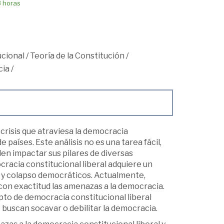
8 horas
cional
/
Teoría de la Constitución
/
cia
/
 crisis que atraviesa la democracia
países. Este análisis no es una tarea fácil,
en impactar sus pilares de diversas
cracia constitucional liberal adquiere un
n y colapso democráticos. Actualmente,
con exactitud las amenazas a la democracia.
to de democracia constitucional liberal
ue buscan socavar o debilitar la democracia.