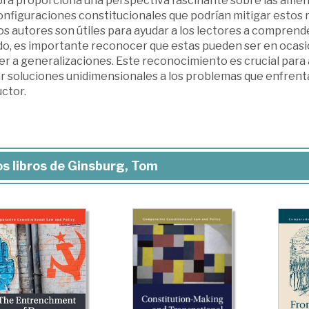
bra proporciona una perspectiva fascinante sobre las amenaz
onfiguraciones constitucionales que podrían mitigar estos r
os autores son útiles para ayudar a los lectores a comprender
o, es importante reconocer que estas pueden ser en ocasi
r a generalizaciones. Este reconocimiento es crucial para a
ar soluciones unidimensionales a los problemas que enfrent
ctor.
s libros de Ginsburg, Tom