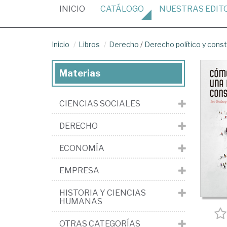
(CURRENT)
INICIO
CATÁLOGO
NUESTRAS
EDIT
Inicio
Libros
Derecho
/
Derecho político y const
Materias
CIENCIAS SOCIALES
DERECHO
ECONOMÍA
EMPRESA
HISTORIA Y CIENCIAS
HUMANAS
OTRAS CATEGORÍAS