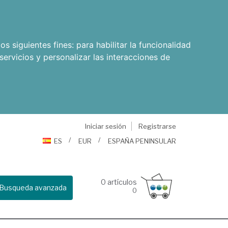
os siguientes fines:
para habilitar la funcionalidad
servicios y personalizar las interacciones de
Iniciar sesión
Registrarse
ES
EUR
ESPAÑA PENINSULAR
0
artículos
Busqueda avanzada
0