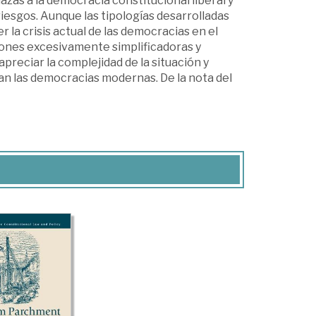
as a la democracia constitucional liberal y
iesgos. Aunque las tipologías desarrolladas
 la crisis actual de las democracias en el
ones excesivamente simplificadoras y
preciar la complejidad de la situación y
an las democracias modernas. De la nota del