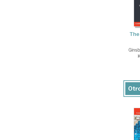
The
Ginsb
Otro