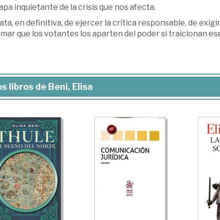
pa inquietante de la crisis que nos afecta.
ata, en definitiva, de ejercer la crítica responsable, de exig
mar que los votantes los aparten del poder si traicionan ese
s libros de Beni, Elisa