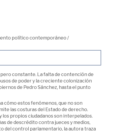
ento político contemporáneo
/
 pero constante. La falta de contención de
busos de poder y la creciente colonización
gobiernos de Pedro Sánchez, hasta el punto
ona cómo estos fenómenos, que no son
ite las costuras del Estado de derecho.
s y los propios ciudadanos son interpelados.
as de descrédito contra jueces y medios,
to del control parlamentario, la autora traza