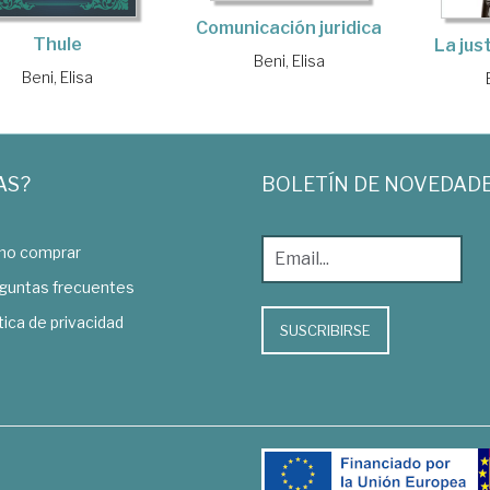
Comunicación juridica
Thule
La jus
Beni, Elisa
Beni, Elisa
AS?
BOLETÍN DE NOVEDAD
o comprar
guntas frecuentes
tica de privacidad
SUSCRIBIRSE