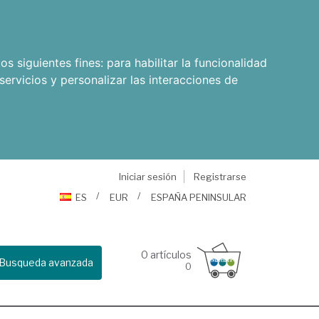
os siguientes fines:
para habilitar la funcionalidad
servicios y personalizar las interacciones de
Iniciar sesión
Registrarse
ES
EUR
ESPAÑA PENINSULAR
0
artículos
Busqueda avanzada
0