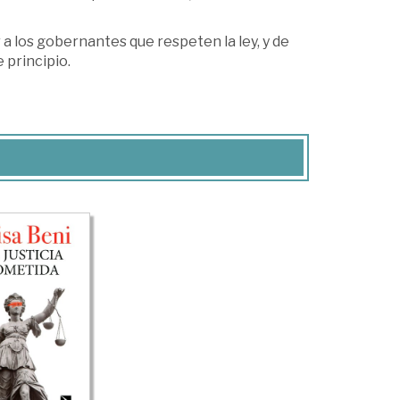
ir a los gobernantes que respeten la ley, y de
 principio.