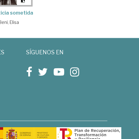
ticia sometida
Beni, Elisa
ES
SÍGUENOS EN