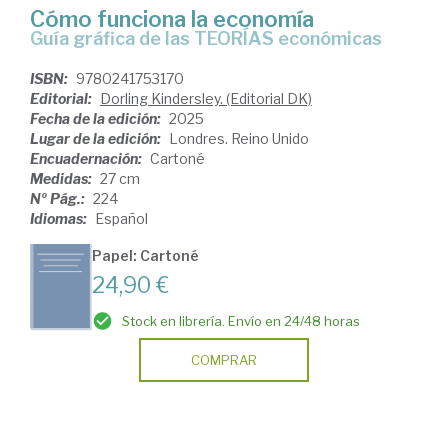
Cómo funciona la economía
Guía gráfica de las TEORÍAS económicas
ISBN:
9780241753170
Editorial:
Dorling Kindersley. (Editorial DK)
Fecha de la edición:
2025
Lugar de la edición:
Londres. Reino Unido
Encuadernación:
Cartoné
Medidas:
27 cm
Nº Pág.:
224
Idiomas:
Español
Papel: Cartoné
24,90 €
Stock en librería. Envío en 24/48 horas
COMPRAR