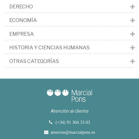
DERECHO
ECONOMÍA
EMPRESA
HISTORIA Y CIENCIAS HUMANAS
OTRAS CATEGORÍAS
Atención al cliente
(+34) 91 304 33 03
atencion@marcialpons.es