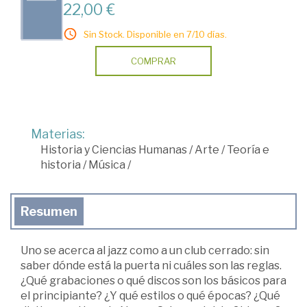
22,00 €
Sin Stock. Disponible en 7/10 días.
COMPRAR
Materias:
Historia y Ciencias Humanas
/
Arte
/
Teoría e
historia
/
Música
/
Resumen
Uno se acerca al jazz como a un club cerrado: sin
saber dónde está la puerta ni cuáles son las reglas.
¿Qué grabaciones o qué discos son los básicos para
el principiante? ¿Y qué estilos o qué épocas? ¿Qué