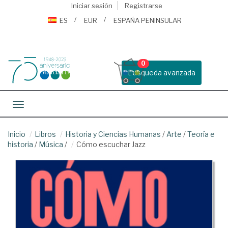
Iniciar sesión
Registrarse
ES
EUR
ESPAÑA PENINSULAR
0
Busqueda avanzada
Toggle navigation
Inicio
Libros
Historia y Ciencias Humanas
/
Arte
/
Teoría e
historia
/
Música
/
Cómo escuchar Jazz