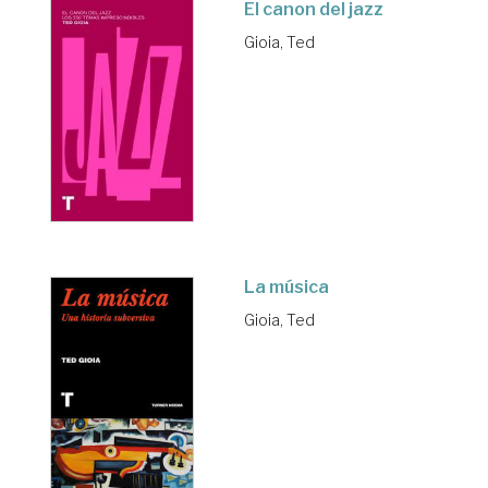
El canon del jazz
Gioia, Ted
La música
Gioia, Ted