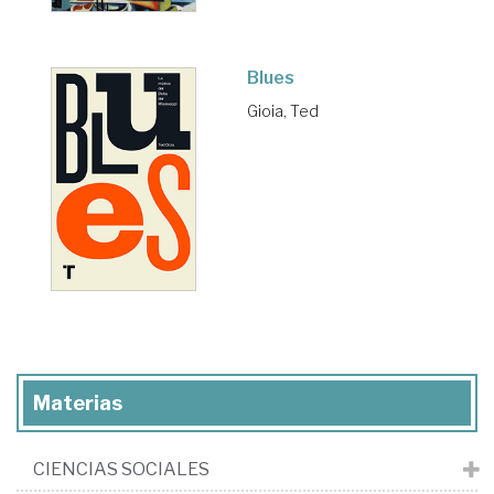
Blues
Gioia, Ted
Materias
CIENCIAS SOCIALES