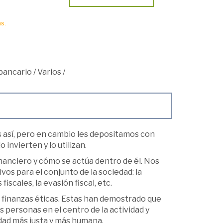
s.
bancario
/
Varios
/
así, pero en cambio les de­positamos con
invierten y lo utilizan.
inanciero y cómo se actúa dentro de él. Nos
os para el conjunto de la sociedad: la
iscales, la evasión fiscal, etc.
las finanzas éticas. Estas han demostrado que
s personas en el centro de la actividad y
dad más justa y más humana.