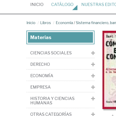
(CURRENT)
INICIO
CATÁLOGO
NUESTRAS
EDIT
Inicio
Libros
Economía
/
Sistema financiero, banc
Materias
CIENCIAS SOCIALES
DERECHO
ECONOMÍA
EMPRESA
HISTORIA Y CIENCIAS
HUMANAS
OTRAS CATEGORÍAS