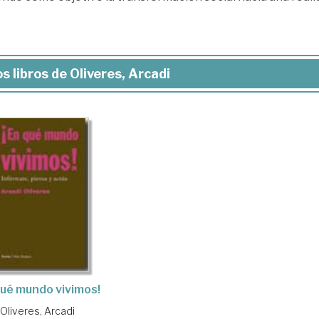
s libros de Oliveres, Arcadi
qué mundo vivimos!
Oliveres, Arcadi