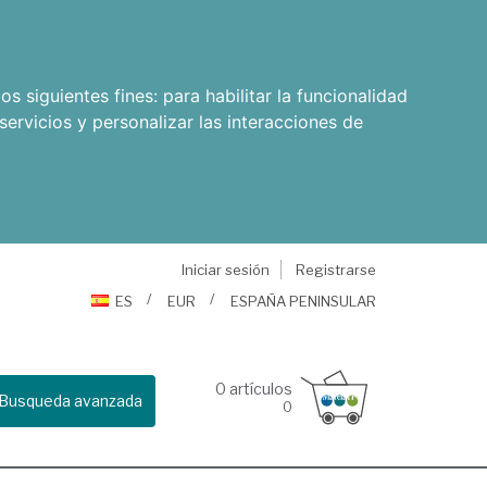
os siguientes fines:
para habilitar la funcionalidad
servicios y personalizar las interacciones de
Iniciar sesión
Registrarse
ES
EUR
ESPAÑA PENINSULAR
0
artículos
Busqueda avanzada
0