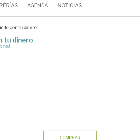
BRERÍAS
AGENDA
NOTICIAS
ndo con tu dinero
 tu dinero
onal
COMPRAR