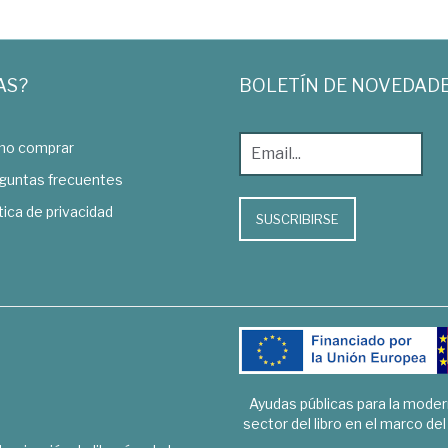
AS?
BOLETÍN DE NOVEDAD
o comprar
guntas frecuentes
tica de privacidad
SUSCRIBIRSE
Ayudas públicas para la mode
sector del libro en el marco de