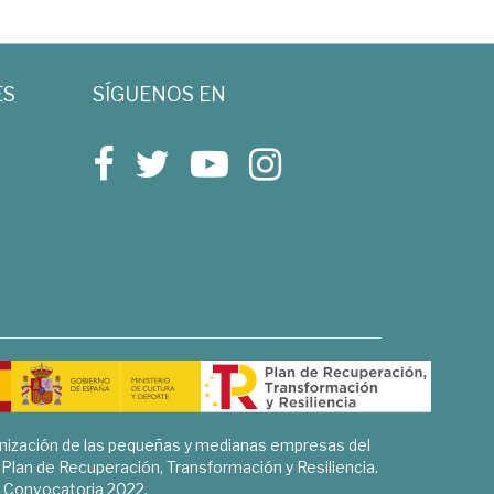
ES
SÍGUENOS EN
rnización de las pequeñas y medianas empresas del
l Plan de Recuperación, Transformación y Resiliencia.
Convocatoria 2022.