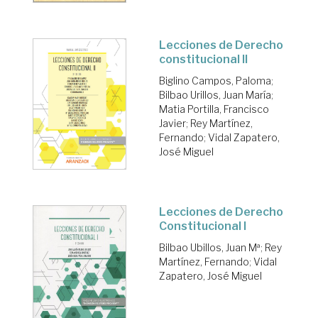
Lecciones de Derecho
constitucional II
Biglino Campos, Paloma
;
Bilbao Urillos, Juan María
;
Matia Portilla, Francisco
Javier
;
Rey Martínez,
Fernando
;
Vidal Zapatero,
José Miguel
Lecciones de Derecho
Constitucional I
Bilbao Ubillos, Juan Mª
;
Rey
Martínez, Fernando
;
Vidal
Zapatero, José Miguel