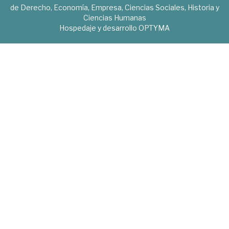
de Derecho, Economía, Empresa, Ciencias Sociales, Historia y
Ciencias Humanas
Hospedaje y desarrollo
OPTYMA