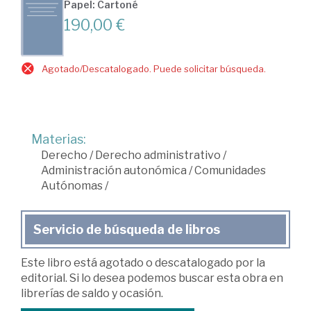
Papel: Cartoné
190,00 €
Agotado/Descatalogado. Puede solicitar búsqueda.
Materias:
Derecho
/
Derecho administrativo
/
Administración autonómica
/
Comunidades
Autónomas
/
Servicio de búsqueda de libros
Este libro está agotado o descatalogado por la
editorial. Si lo desea podemos buscar esta obra en
librerías de saldo y ocasión.