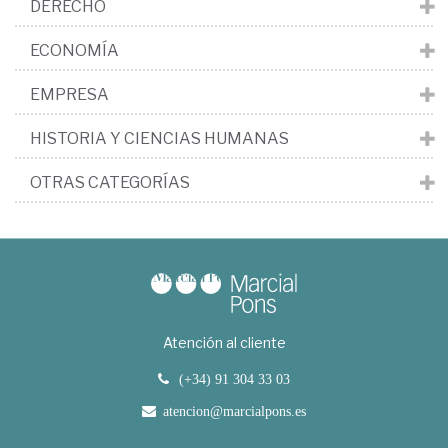
DERECHO
ECONOMÍA
EMPRESA
HISTORIA Y CIENCIAS HUMANAS
OTRAS CATEGORÍAS
Atención al cliente
(+34) 91 304 33 03
atencion@marcialpons.es