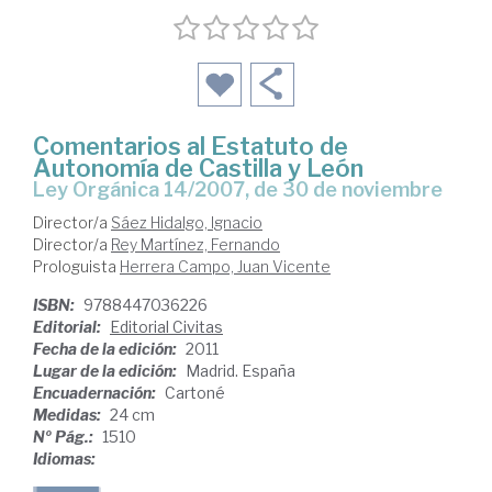
Comentarios al Estatuto de
Autonomía de Castilla y León
Ley Orgánica 14/2007, de 30 de noviembre
Director/a
Sáez Hidalgo, Ignacio
Director/a
Rey Martínez, Fernando
Prologuista
Herrera Campo, Juan Vicente
ISBN:
9788447036226
Editorial:
Editorial Civitas
Fecha de la edición:
2011
Lugar de la edición:
Madrid. España
Encuadernación:
Cartoné
Medidas:
24 cm
Nº Pág.:
1510
Idiomas: