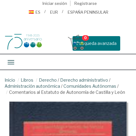
Iniciar sesión
Registrarse
ES
EUR
ESPAÑA PENINSULAR
0
Busqueda avanzada
Toggle navigation
Inicio
Libros
Derecho
/
Derecho administrativo
/
Administración autonómica
/
Comunidades Autónomas
/
Comentarios al Estatuto de Autonomía de Castilla y León