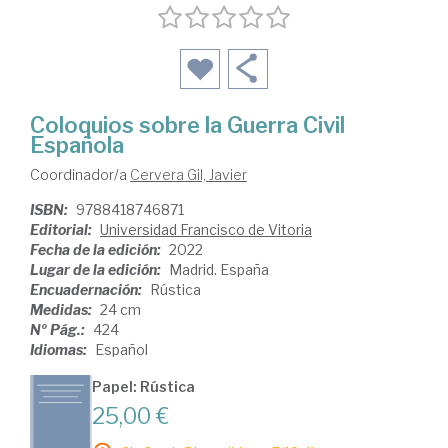
Coloquios sobre la Guerra Civil
Española
Coordinador/a
Cervera Gil, Javier
ISBN:
9788418746871
Editorial:
Universidad Francisco de Vitoria
Fecha de la edición:
2022
Lugar de la edición:
Madrid. España
Encuadernación:
Rústica
Medidas:
24 cm
Nº Pág.:
424
Idiomas:
Español
Papel: Rústica
25,00 €