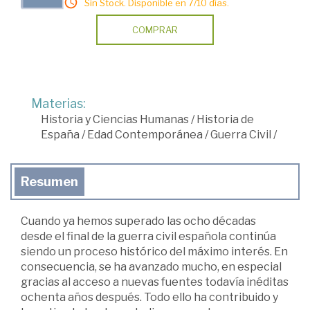
Sin Stock. Disponible en 7/10 días.
COMPRAR
Materias:
Historia y Ciencias Humanas
/
Historia de
España
/
Edad Contemporánea
/
Guerra Civil
/
Resumen
Cuando ya hemos superado las ocho décadas
desde el final de la guerra civil española continúa
siendo un proceso histórico del máximo interés. En
consecuencia, se ha avanzado mucho, en especial
gracias al acceso a nuevas fuentes todavía inéditas
ochenta años después. Todo ello ha contribuido y