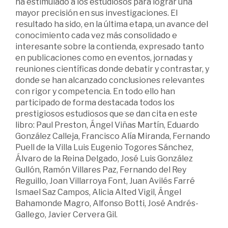
ha estimulado a los estudiosos para lograr una
mayor precisión en sus investigaciones. El
resultado ha sido, en la última etapa, un avance del
conocimiento cada vez más consolidado e
interesante sobre la contienda, expresado tanto
en publicaciones como en eventos, jornadas y
reuniones científicas donde debatir y contrastar, y
donde se han alcanzado conclusiones relevantes
con rigor y competencia. En todo ello han
participado de forma destacada todos los
prestigiosos estudiosos que se dan cita en este
libro: Paul Preston, Ángel Viñas Martín, Eduardo
González Calleja, Francisco Alía Miranda, Fernando
Puell de la Villa Luis Eugenio Togores Sánchez,
Álvaro de la Reina Delgado, José Luis González
Gullón, Ramón Villares Paz, Fernando del Rey
Reguillo, Joan Villarroya Font, Juan Avilés Farré
Ismael Saz Campos, Alicia Alted Vigil, Ángel
Bahamonde Magro, Alfonso Botti, José Andrés-
Gallego, Javier Cervera Gil.