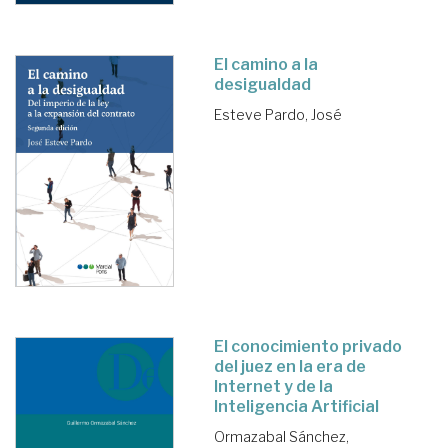
El camino a la
desigualdad
Esteve Pardo, José
El conocimiento privado
del juez en la era de
Internet y de la
Inteligencia Artificial
Ormazabal Sánchez,