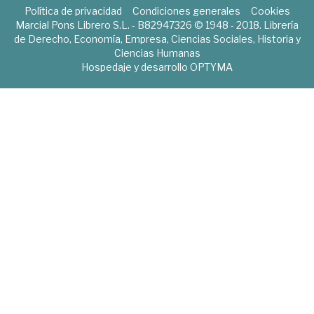
Política de privacidad
Condiciones generales
Cookies
Marcial Pons Librero S.L. - B82947326 © 1948 - 2018. Librería
de Derecho, Economía, Empresa, Ciencias Sociales, Historia y
Ciencias Humanas
Hospedaje y desarrollo
OPTYMA