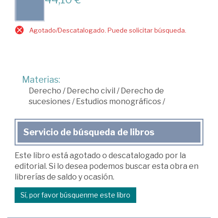
Agotado/Descatalogado. Puede solicitar búsqueda.
Materias:
Derecho
/
Derecho civil
/
Derecho de
sucesiones
/
Estudios monográficos
/
Servicio de búsqueda de libros
Este libro está agotado o descatalogado por la
editorial. Si lo desea podemos buscar esta obra en
librerías de saldo y ocasión.
Sí, por favor búsquenme este libro