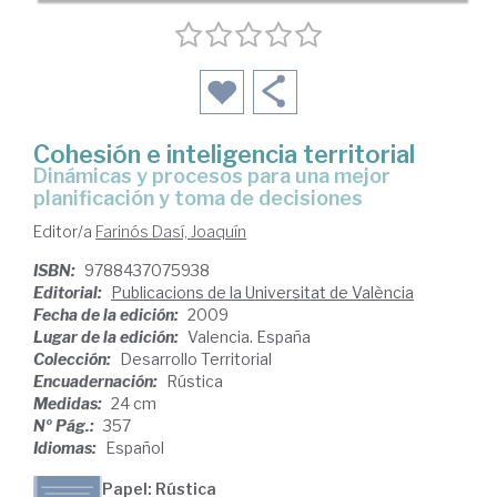
Cohesión e inteligencia territorial
dinámicas y procesos para una mejor
planificación y toma de decisiones
Editor/a
Farinós Dasí, Joaquín
ISBN:
9788437075938
Editorial:
Publicacions de la Universitat de València
Fecha de la edición:
2009
Lugar de la edición:
Valencia. España
Colección:
Desarrollo Territorial
Encuadernación:
Rústica
Medidas:
24 cm
Nº Pág.:
357
Idiomas:
Español
Papel: Rústica