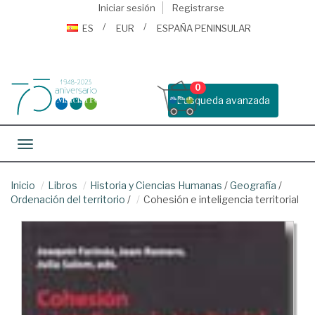
Iniciar sesión
Registrarse
ES
EUR
ESPAÑA PENINSULAR
0
Busqueda avanzada
Toggle navigation
Inicio
Libros
Historia y Ciencias Humanas
/
Geografía
/
Ordenación del territorio
/
Cohesión e inteligencia territorial