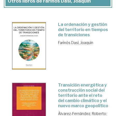
Otros libros de Farinós Dasí, Joaquín
La ordenación y gestión
del territorio en tiempos
de transiciones
Farinós Dasí, Joaquín
Transición energética y
construcción social del
territorio ante el reto
del cambio climático y el
nuevo marco geopolítico
Álvarez-Fernández, Roberto
;