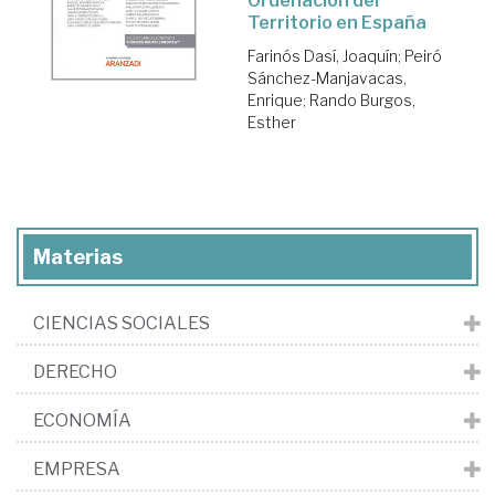
Ordenación del
Territorio en España
Farinós Dasí, Joaquín
;
Peiró
Sánchez-Manjavacas,
Enrique
;
Rando Burgos,
Esther
Materias
CIENCIAS SOCIALES
DERECHO
ECONOMÍA
EMPRESA