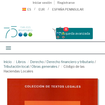
Iniciar sesión
Registrarse
ES
EUR
ESPAÑA PENINSULAR
0
Busqueda avanzada
Toggle navigation
Inicio
Libros
Derecho
/
Derecho financiero y tributario
/
Tributación local
/
Obras generales
/
Código de las
Haciendas Locales