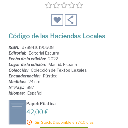
Código de las Haciendas Locales
ISBN:
9788416190508
Editorial:
Editorial Ezcurra
Fecha de la edición:
2022
Lugar de la edición:
Madrid. España
Colección:
Colección de Textos Legales
Encuadernación:
Rústica
Medidas:
24 cm
Nº Pág.:
887
Idiomas:
Español
Papel: Rústica
42,00 €
Sin Stock. Disponible en 7/10 días.