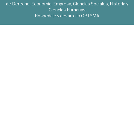
de Derecho, Economía, Empresa, Ciencias Sociales, Historia y
Ciencias Humanas
Hospedaje y desarrollo
OPTYMA