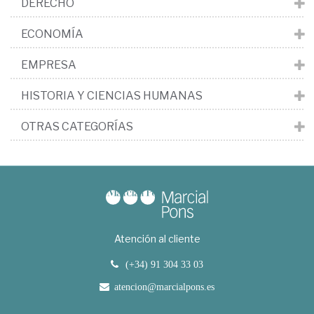
DERECHO
ECONOMÍA
EMPRESA
HISTORIA Y CIENCIAS HUMANAS
OTRAS CATEGORÍAS
Atención al cliente
(+34) 91 304 33 03
atencion@marcialpons.es