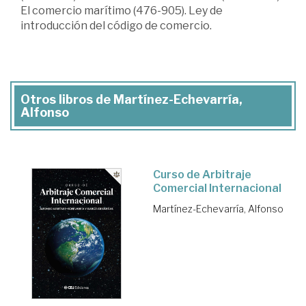
El comercio marítimo (476-905). Ley de
introducción del código de comercio.
Otros libros de Martínez-Echevarría,
Alfonso
Curso de Arbitraje
Comercial Internacional
Martínez-Echevarría, Alfonso