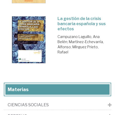
La gestión de la crisis
bancaria española y sus
efectos
Campuzano Laguillo, Ana
Belén
;
Martínez-Echevarría,
Alfonso
;
Mínguez Prieto,
Rafael
Materias
CIENCIAS SOCIALES