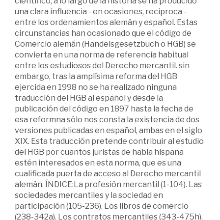
científico, a lo largo de la historia se ha producido
una clara influencia - en ocasiones, reciproca -
entre los ordenamientos alemán y español. Estas
circunstancias han ocasionado que el código de
Comercio alemán (Handelsgesetzbuch o HGB) se
convierta en una norma de referencia habitual
entre los estudiosos del Derecho mercantil. sin
embargo, tras la amplísima reforma del HGB
ejercida en 1998 no se ha realizado ninguna
traducción del HGB al español y desde la
publicación del código en 1897 hasta la fecha de
esa reformna sólo nos consta la existencia de dos
versiones publicadas en español, ambas en el siglo
XIX. Esta traducción pretende contribuir al estudio
del HGB por cuantos juristas de habla hispana
estén interesados en esta norma, que es una
cualificada puerta de acceso al Derecho mercantil
alemán. ÍNDICE:La profesión mercantil (1-104). Las
sociedades mercantiles y la sociedad en
participación (105-236). Los libros de comercio
(238-342a). Los contratos mercantiles (343-475h).