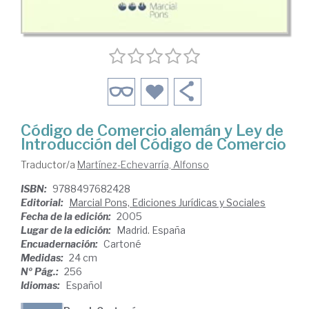
Código de Comercio alemán y Ley de
Introducción del Código de Comercio
Traductor/a
Martínez-Echevarría, Alfonso
ISBN:
9788497682428
Editorial:
Marcial Pons, Ediciones Jurídicas y Sociales
Fecha de la edición:
2005
Lugar de la edición:
Madrid. España
Encuadernación:
Cartoné
Medidas:
24 cm
Nº Pág.:
256
Idiomas:
Español