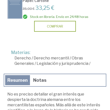
Papel: Cartoné
33,25 €
35,00 €
Stock en librería. Envío en 24/48 horas
COMPRAR
Materias:
Derecho
/
Derecho mercantil
/
Obras
Generales
/
Legislación y jurisprudencia
/
Resumen
Notas
No es preciso detallar el gran interés que
despierta la doctrina alemana entre los
mercantilistas españoles. Más allá de este interés