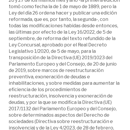
26 y 27 de los mismos mes y año -la primera edición
tomó como fecha la de 1 de mayo de 1889, pero la
Ley del día 26 ordena hacer y publicar una edición
reformada, que es, por tanto, la segunda-, con
todas las modificaciones habidas desde entonces,
las últimas por efecto de la Ley 16/2022, de 5 de
septiembre, de reforma del texto refundido de la
Ley Concursal, aprobado por el Real Decreto
Legislativo 1/2020, de 5 de mayo, para la
transposición de la Directiva (UE) 2019/1023 del
Parlamento Europeo y del Consejo, de 20 de junio
de 2019, sobre marcos de reestructuración
preventiva, exoneración de deudas e
inhabilitaciones, y sobre medidas para aumentar la
eficiencia de los procedimientos de
reestructuración, insolvencia y exoneración de
deudas, y por la que se modifica la Directiva (UE)
2017/1132 del Parlamento Europeo y del Consejo,
sobre determinados aspectos del Derecho de
sociedades (Directiva sobre reestructuración e
insolvencia) y de la Ley 4/2023, de 28 de febrero,