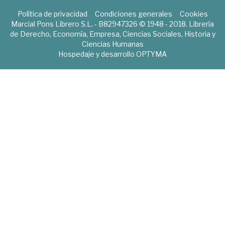
Política de privacidad
Condiciones generales
Cookies
Marcial Pons Librero S.L. - B82947326 © 1948 - 2018. Librería
de Derecho, Economía, Empresa, Ciencias Sociales, Historia y
Ciencias Humanas
Hospedaje y desarrollo
OPTYMA