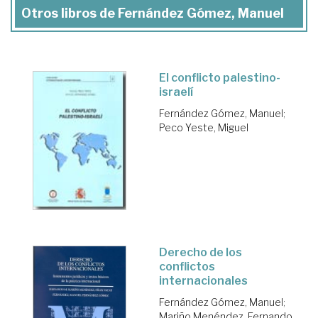
Otros libros de Fernández Gómez, Manuel
El conflicto palestino-
israelí
Fernández Gómez, Manuel
;
Peco Yeste, Miguel
Derecho de los
conflictos
internacionales
Fernández Gómez, Manuel
;
Mariño Menéndez, Fernando