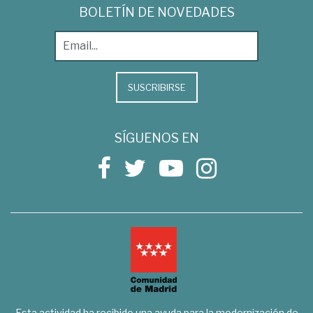
BOLETÍN DE NOVEDADES
SUSCRIBIRSE
SÍGUENOS EN
Esta actividad ha recibido una ayuda para la modernización de