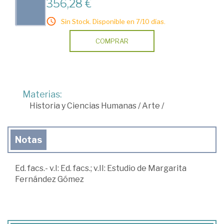
356,28 €
Sin Stock. Disponible en 7/10 días.
COMPRAR
Materias:
Historia y Ciencias Humanas
/
Arte
/
Notas
Ed. facs.- v.I: Ed. facs.; v.II: Estudio de Margarita
Fernández Gómez