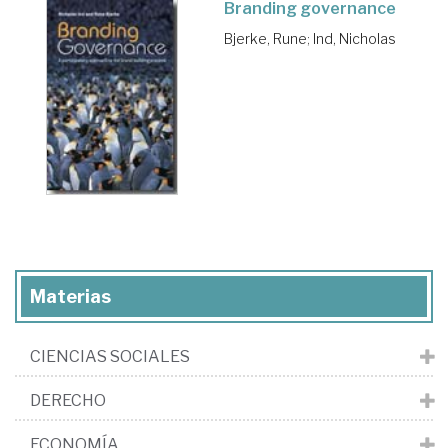
Branding governance
Bjerke, Rune
;
Ind, Nicholas
Materias
CIENCIAS SOCIALES
DERECHO
ECONOMÍA