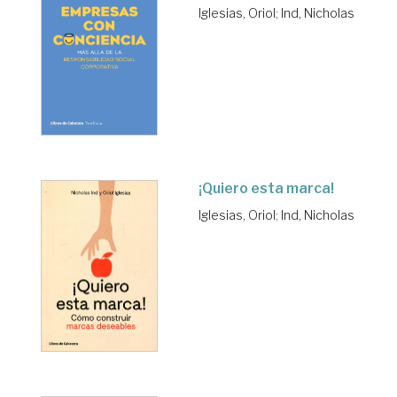
Iglesias, Oriol
;
Ind, Nicholas
¡Quiero esta marca!
Iglesias, Oriol
;
Ind, Nicholas