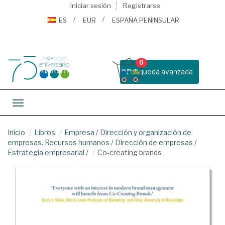
Iniciar sesión
Registrarse
ES
EUR
ESPAÑA PENINSULAR
0
Busqueda avanzada
Toggle navigation
Inicio
Libros
Empresa
/
Dirección y organización de
empresas. Recursos humanos
/
Dirección de empresas
/
Estrategia empresarial
/
Co-creating brands