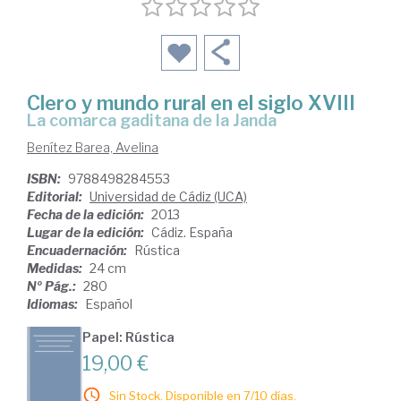
Clero y mundo rural en el siglo XVIII
la comarca gaditana de la Janda
Benítez Barea, Avelina
ISBN:
9788498284553
Editorial:
Universidad de Cádiz (UCA)
Fecha de la edición:
2013
Lugar de la edición:
Cádiz. España
Encuadernación:
Rústica
Medidas:
24 cm
Nº Pág.:
280
Idiomas:
Español
Papel: Rústica
19,00 €
Sin Stock. Disponible en 7/10 días.