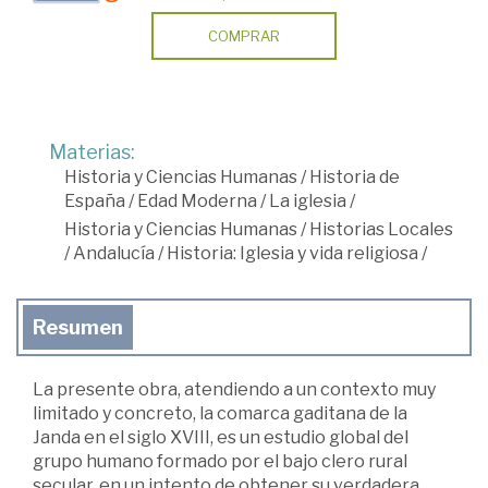
COMPRAR
Materias:
Historia y Ciencias Humanas
/
Historia de
España
/
Edad Moderna
/
La iglesia
/
Historia y Ciencias Humanas
/
Historias Locales
/
Andalucía
/
Historia: Iglesia y vida religiosa
/
Resumen
La presente obra, atendiendo a un contexto muy
limitado y concreto, la comarca gaditana de la
Janda en el siglo XVIII, es un estudio global del
grupo humano formado por el bajo clero rural
secular, en un intento de obtener su verdadera