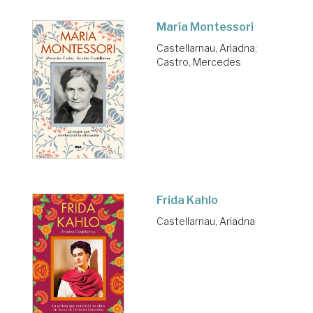
María Montessori
Castellarnau, Ariadna
;
Castro, Mercedes
Frida Kahlo
Castellarnau, Ariadna