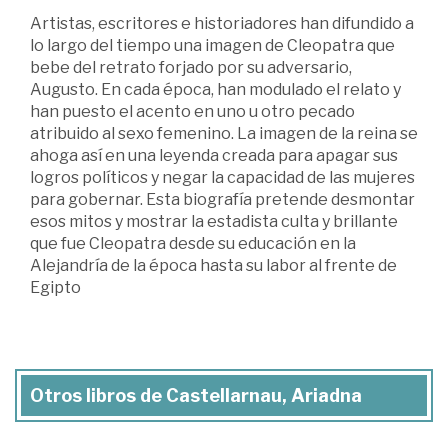
Artistas, escritores e historiadores han difundido a
lo largo del tiempo una imagen de Cleopatra que
bebe del retrato forjado por su adversario,
Augusto. En cada época, han modulado el relato y
han puesto el acento en uno u otro pecado
atribuido al sexo femenino. La imagen de la reina se
ahoga así en una leyenda creada para apagar sus
logros políticos y negar la capacidad de las mujeres
para gobernar. Esta biografía pretende desmontar
esos mitos y mostrar la estadista culta y brillante
que fue Cleopatra desde su educación en la
Alejandría de la época hasta su labor al frente de
Egipto
Otros libros de Castellarnau, Ariadna