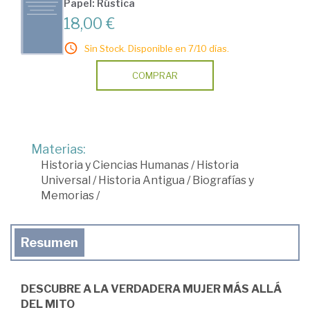
Papel: Rústica
18,00 €
Sin Stock. Disponible en 7/10 días.
COMPRAR
Materias:
Historia y Ciencias Humanas
/
Historia
Universal
/
Historia Antigua
/
Biografías y
Memorias
/
Resumen
DESCUBRE A LA VERDADERA MUJER MÁS ALLÁ
DEL MITO