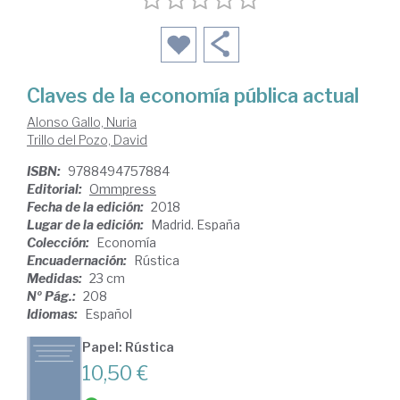
Claves de la economía pública actual
Alonso Gallo, Nuria
Trillo del Pozo, David
ISBN:
9788494757884
Editorial:
Ommpress
Fecha de la edición:
2018
Lugar de la edición:
Madrid. España
Colección:
Economía
Encuadernación:
Rústica
Medidas:
23 cm
Nº Pág.:
208
Idiomas:
Español
Papel: Rústica
10,50 €