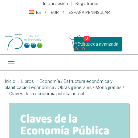
Iniciar sesión
Registrarse
ES
EUR
ESPAÑA PENINSULAR
0
Busqueda avanzada
Toggle navigation
Inicio
Libros
Economía
/
Estructura económica y
planificación económica
/
Obras generales
/
Monografias
/
Claves de la economía pública actual