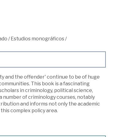
ado
/
Estudios monográficos
/
y and the offender' continue to be of huge
communities. This book is a fascinating
cholars in criminology, political science,
r a number of criminology courses, notably
ibution and informs not only the academic
this complex policy area.