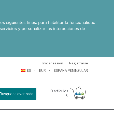
os siguientes fines:
para habilitar la funcionalidad
servicios y personalizar las interacciones de
Iniciar sesión
Registrarse
ES
EUR
ESPAÑA PENINSULAR
0
artículos
Busqueda avanzada
0