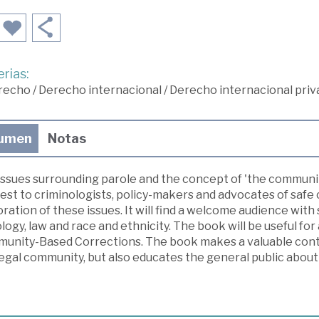
rias:
recho
/
Derecho internacional
/
Derecho internacional priv
umen
Notas
issues surrounding parole and the concept of 'the communit
est to criminologists, policy-makers and advocates of safe 
ration of these issues. It will find a welcome audience with s
logy, law and race and ethnicity. The book will be useful fo
unity-Based Corrections. The book makes a valuable contr
egal community, but also educates the general public about 