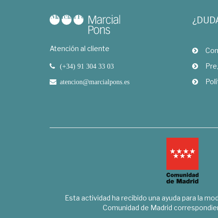
¿DUD
Atención al cliente
Com
Pre
(+34) 91 304 33 03
Polí
atencion@marcialpons.es
Esta actividad ha recibido una ayuda para la mode
Comunidad de Madrid correspondien