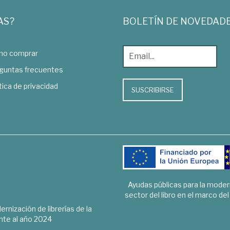
AS?
BOLETÍN DE NOVEDAD
o comprar
guntas frecuentes
tica de privacidad
SUSCRIBIRSE
Ayudas públicas para la mode
sector del libro en el marco de
rnización de librerías de la
te al año 2024