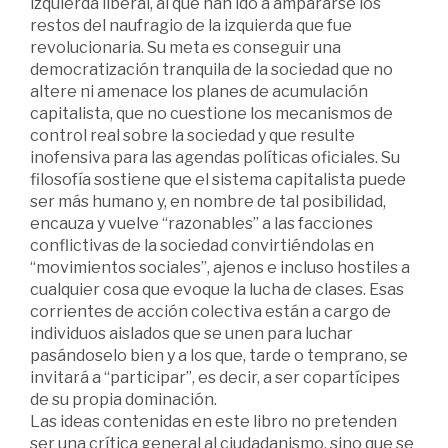
izquierda liberal, al que han ido a ampararse los
restos del naufragio de la izquierda que fue
revolucionaria. Su meta es conseguir una
democratización tranquila de la sociedad que no
altere ni amenace los planes de acumulación
capitalista, que no cuestione los mecanismos de
control real sobre la sociedad y que resulte
inofensiva para las agendas políticas oficiales. Su
filosofía sostiene que el sistema capitalista puede
ser más humano y, en nombre de tal posibilidad,
encauza y vuelve “razonables” a las facciones
conflictivas de la sociedad convirtiéndolas en
“movimientos sociales”, ajenos e incluso hostiles a
cualquier cosa que evoque la lucha de clases. Esas
corrientes de acción colectiva están a cargo de
individuos aislados que se unen para luchar
pasándoselo bien y a los que, tarde o temprano, se
invitará a “participar”, es decir, a ser copartícipes
de su propia dominación.
Las ideas contenidas en este libro no pretenden
ser una crítica general al ciudadanismo, sino que se