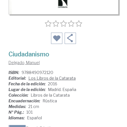
Ciudadanismo
Delgado, Manuel
ISBN:
9788490972120
Editorial:
Los Libros de la Catarata
Fecha de la edición:
2016
Lugar de la edición:
Madrid. España
Colección:
Libros de la Catarata
Encuadernación:
Rústica
Medidas:
21 cm
Nº Pág.:
101
Idiomas:
Español