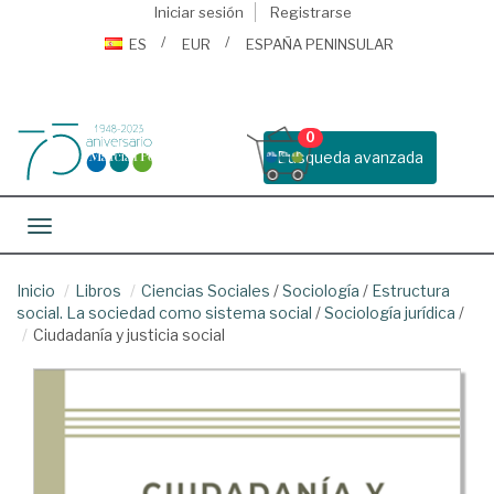
Iniciar sesión
Registrarse
ES
EUR
ESPAÑA PENINSULAR
0
Busqueda avanzada
Toggle navigation
Inicio
Libros
Ciencias Sociales
/
Sociología
/
Estructura
social. La sociedad como sistema social
/
Sociología jurídica
/
Ciudadanía y justicia social