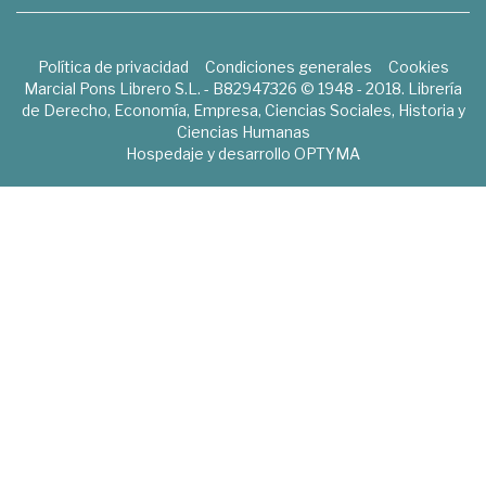
Política de privacidad
Condiciones generales
Cookies
Marcial Pons Librero S.L. - B82947326 © 1948 - 2018. Librería
de Derecho, Economía, Empresa, Ciencias Sociales, Historia y
Ciencias Humanas
Hospedaje y desarrollo
OPTYMA