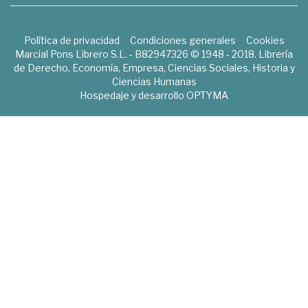
Política de privacidad
Condiciones generales
Cookies
Marcial Pons Librero S.L. - B82947326 © 1948 - 2018. Librería
de Derecho, Economía, Empresa, Ciencias Sociales, Historia y
Ciencias Humanas
Hospedaje y desarrollo
OPTYMA