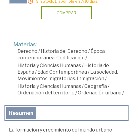
Sin Stock. Disponible en 7/10 días.
COMPRAR
Materias:
Derecho
/
Historia del Derecho
/
Época
contemporánea. Codificación
/
Historia y Ciencias Humanas
/
Historia de
España
/
Edad Contemporánea
/
La sociedad.
Movimientos migratorios. Inmigración
/
Historia y Ciencias Humanas
/
Geografía
/
Ordenación del territorio
/
Ordenación urbana
/
Resumen
La formación y crecimiento del mundo urbano