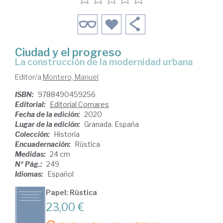
Ciudad y el progreso
la construcción de la modernidad urbana
Editor/a
Montero, Manuel
ISBN:
9788490459256
Editorial:
Editorial Comares
Fecha de la edición:
2020
Lugar de la edición:
Granada. España
Colección:
Historia
Encuadernación:
Rústica
Medidas:
24 cm
Nº Pág.:
249
Idiomas:
Español
Papel: Rústica
23,00 €