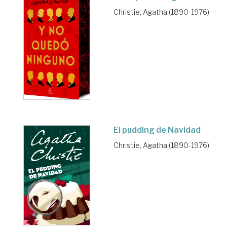
Christie, Agatha (1890-1976)
El pudding de Navidad
Christie, Agatha (1890-1976)