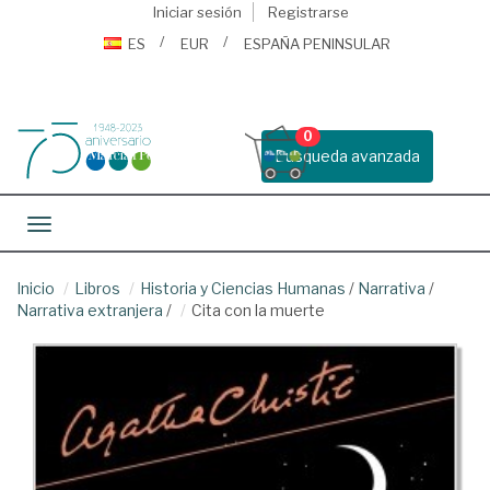
Iniciar sesión
Registrarse
ES
EUR
ESPAÑA PENINSULAR
0
Busqueda avanzada
Toggle navigation
Inicio
Libros
Historia y Ciencias Humanas
/
Narrativa
/
Narrativa extranjera
/
Cita con la muerte