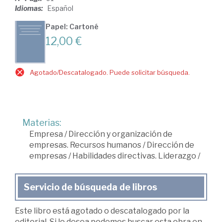
Idiomas:
Español
Papel: Cartoné
12,00 €
Agotado/Descatalogado. Puede solicitar búsqueda.
Materias:
Empresa
/
Dirección y organización de
empresas. Recursos humanos
/
Dirección de
empresas
/
Habilidades directivas. Liderazgo
/
Servicio de búsqueda de libros
Este libro está agotado o descatalogado por la
editorial. Si lo desea podemos buscar esta obra en