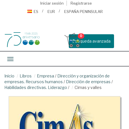
Iniciar sesión
Registrarse
ES
EUR
ESPAÑA PENINSULAR
0
Busqueda avanzada
Toggle navigation
Inicio
Libros
Empresa
/
Dirección y organización de
empresas. Recursos humanos
/
Dirección de empresas
/
Habilidades directivas. Liderazgo
/
Cimas y valles