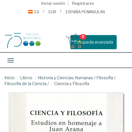
Iniciar sesión
Registrarse
ES
EUR
ESPAÑA PENINSULAR
0
Busqueda avanzada
Toggle navigation
Inicio
Libros
Historia y Ciencias Humanas
/
Filosofía
/
Filosofía de la Ciencia
/
Ciencia y Filosofía